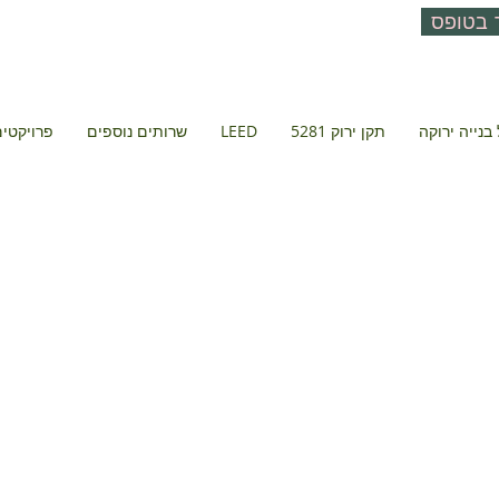
 בטופס
בנייה ירוקה
תקן ירוק 5281
LEED
שרותים נוספים
פרויקטים 