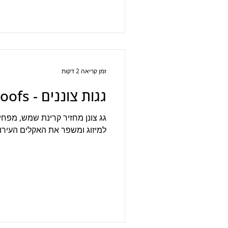
זמן קריאה 2 דקות
גגות צוננים - Cool Roofs
גג צונן מחזיר קרינת שמש, מפחי
למיזוג ומשפר את האקלים העירוני