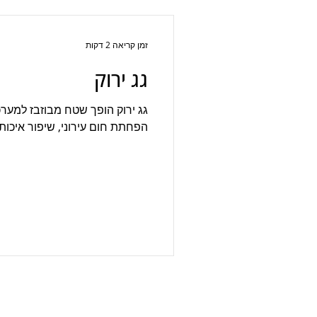
זמן קריאה 2 דקות
גג ירוק
גג ירוק הופך שטח מבוזבז למערכ
הפחתת חום עירוני, שיפור איכות 
שרותים בנייה ירוקה
ליווי 