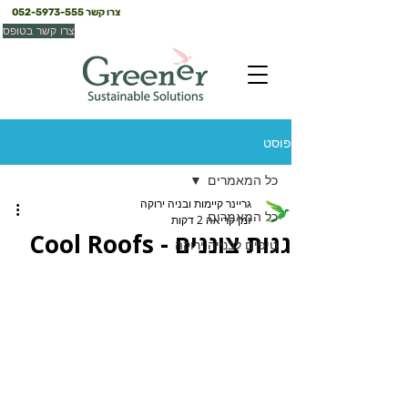
צרו קשר
052-5973-555
צרו קשר בטופס
פוסט
כל המאמרים
גריינר קיימות ובניה ירוקה
כל המאמרים
זמן קריאה 2 דקות
גגות צוננים - Cool Roofs
טיפים לבנייה ירוקה