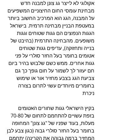
אקולוגי לא לייצר גג צונן למבנה חדש
מבחינת עומסי החום החיצוניים המשפיעים 
על המבנה, הגג הוא המרכיב החשוב ביותר 
במעטפת הבניין מבחינה תרמית. בישראל 
הגגות הנפוצים הם גגות שטוחים וגגות 
משופעים. מהבחינה התרמית (בהיבט של 
בנייה ותחזוקה), עדיפים גגות שטוחים 
אטומים בחומר בעל החזר סולרי על פני 
גגות אחרים. ממש כשם שלבוש בהיר ביום 
חם יעזור לך לשמור על חום גופך כך גם 
צביעת הגג בצבע מחזיר אור או שימוש 
בחומרים מיוחדים עשוי לתרום בצורה 
ניכרת
בקיץ הישראלי גגות שחורים האטומים 
בזפת עשויים להתחמם לתחום של 70-80 
מעלות, בעוד שפניו של "גג צונן" המחופה 
בחומר בעל החזר סולרי גבוה (כגון צבע לבן 
המחזיר ברמה גבוהה את הקרינה) יתחמם 