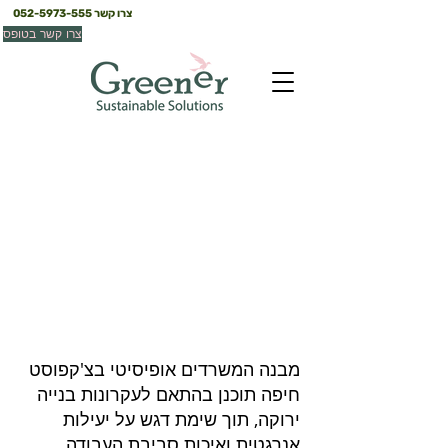
צרו קשר
052-5973-555
צרו קשר בטופס
אופיסיטי *צ'קפוסט
חיפה
מבנה המשרדים אופיסיטי בצ'קפוסט
חיפה תוכנן בהתאם לעקרונות בנייה
ירוקה, תוך שימת דגש על יעילות
אנרגטית ואיכות סביבת העבודה.