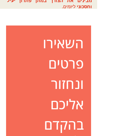
מבינים את הצורך במתן פתרון יעיל
וחסכוני
ליזמים.
השאירו 
פרטים 
ונחזור 
אליכם 
בהקדם