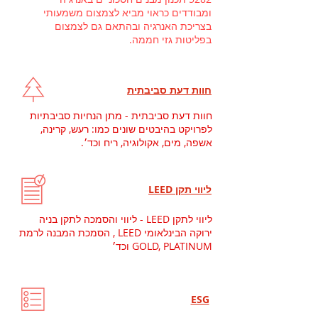
ומבודדים כראוי מביא לצמצום משמעותי
בצריכת האנרגיה ובהתאם גם לצמצום
בפליטות גזי חממה.
חוות דעת סביבתית
חוות דעת סביבתית - מתן הנחיות סביבתיות
לפרויקט בהיבטים שונים כמו: רעש, קרינה,
אשפה, מים, אקולוגיה, ריח וכד׳.
ליווי תקן LEED
ליווי לתקן LEED - ליווי והסמכה לתקן בניה
ירוקה הבינלאומי LEED , הסמכת המבנה לרמת
GOLD, PLATINUM וכד׳
ESG