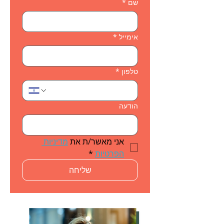
שם
*
אימייל
*
טלפון
*
הודעה
אני מאשר/ת את 
מדיניות 
הפרטיות
*
שליחה