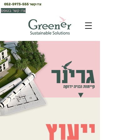
צרו קשר
052-5973-555
צרו קשר בטופס