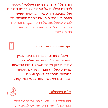
דוח הצללות - ניתוח מיקרו-אקלימי / אקלימי
לבדיקת הצללות של המבנה על מבנים סמוכים
ועל הסביבה תוך שמירה על זכויות שמש.
להפחית עומסי חום ואת צריכת החשמל.
כדי
להגיע לניצול טוב של תנאי האקלים והתאורה
הטבעית יש לבצע ניתוחים, תוך שימוש
בסימולציות.
סקר התייעלות אנרגטית
התייעלות אנרגטית, בחירת רכיבי הבניין
משפיעה על עלויות הבנייה ועלויות תפעול
עתידיות כגון צריכת חשמל. ניתוח הכדאיות
מתייחס לעלויות הבנייה, אך גם לעלויות
התפעול והתחזוקה לאורך השנים.
תכנון חכם מאפשר החזר כספי בזמן קצר.
דו״ח הידרולוגי
דוח הידרולוגי - חישוב כמויות מי נגר עילי
בהתאם לדרישות תקן ישראלי לבניה ירוקה