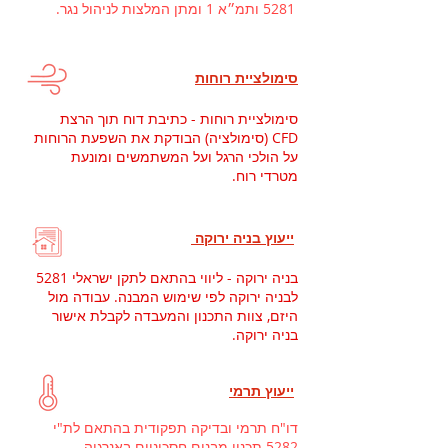
5281 ותמ״א 1 ומתן המלצות לניהול נגר.
סימולציית רוחות
סימולציית רוחות - כתיבת דוח תוך הרצת
CFD (סימולציה) הבודקת את השפעת הרוחות
על הולכי הרגל ועל המשתמשים ומונעת
מטרדי רוח.
ייעוץ בניה ירוקה
בניה ירוקה - ליווי בהתאם לתקן ישראלי 5281
לבניה ירוקה לפי שימוש המבנה. עבודה מול
היזם, צוות התכנון והמעבדה לקבלת אישור
בניה ירוקה.
ייעוץ תרמי
דו"ח תרמי ובדיקה תפקודית בהתאם לת"י
5282 תכנון מבנים חסכוניים באנרגיה