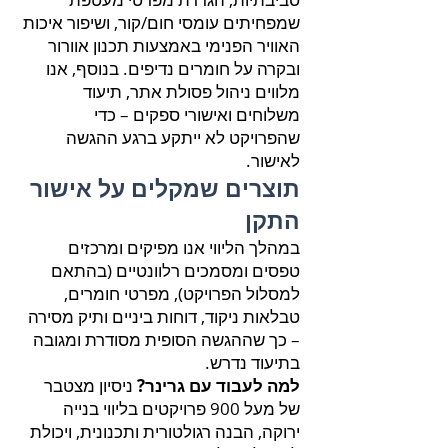
שמפחיתים עומסי חום/קור, ושיפור איכות
האוויר הפנימי באמצעות תכנון אוורור
ובקרה על חומרים נדיפים. בנוסף, אנו
מלווים ניהול פסולת אתר, תיעוד
משלוחים ואישורי ספקים – כדי
שהפרויקט לא ייתקע ברגע ההגשה
לאישור.
תוצרים שמקלים על אישור
התקן
במהלך הליווי אנו מפיקים ומרכזים
טפסים ומסמכים רלוונטיים (בהתאם
למסלול הפרויקט), מפרטי חומרים,
טבלאות ניקוד, דוחות ביניים ותיק מסירה
– כך שההגשה הסופית מסודרת ומגובה
בתיעוד נדרש.
למה לעבוד עם גרינר?
ניסיון מצטבר
של מעל 900 פרויקטים בליווי בנייה
ירוקה, הבנה רגולטורית ותכנונית, ויכולת