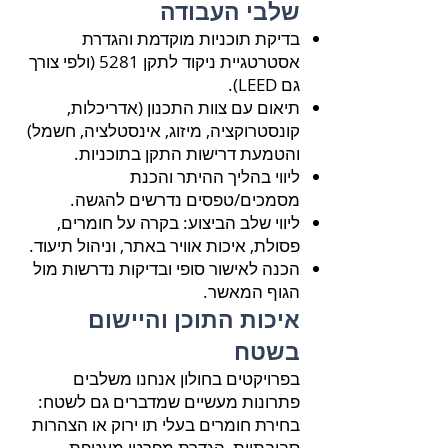
שלבי העבודה
בדיקת תוכניות מוקדמת והגדרת
אסטרטגיית ניקוד לתקן 5281 (ולפי צורך
גם LEED).
תיאום עם צוות התכנון (אדריכלות,
קונסטרוקציה, מיזוג, אינסטלציה, חשמל)
והטמעת דרישות התקן בתוכניות.
ליווי בהליך ההיתר והכנת
מסמכים/טפסים נדרשים להגשה.
ליווי שלב הביצוע: בקרה על חומרים,
פסולת, איכות אוויר באתר, וניהול תיעוד.
הכנה לאישור סופי ובדיקות נדרשות מול
הגוף המאשר.
איכות התוכן והיישום
בשטח
בפרויקטים בחולון אנחנו משלבים
פתרונות מעשיים שמדברים גם לשטח:
בחירת חומרים בעלי תו ירוק או הצהרות
סביבתיות, הגדרת מפרטי מעטפת