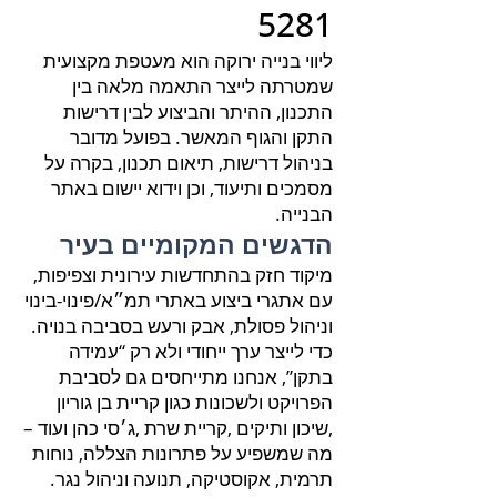
5281
ליווי בנייה ירוקה הוא מעטפת מקצועית
שמטרתה לייצר התאמה מלאה בין
התכנון, ההיתר והביצוע לבין דרישות
התקן והגוף המאשר. בפועל מדובר
בניהול דרישות, תיאום תכנון, בקרה על
מסמכים ותיעוד, וכן וידוא יישום באתר
הבנייה.
הדגשים המקומיים בעיר
מיקוד חזק בהתחדשות עירונית וצפיפות,
עם אתגרי ביצוע באתרי תמ״א/פינוי-בינוי
וניהול פסולת, אבק ורעש בסביבה בנויה.
כדי לייצר ערך ייחודי ולא רק “עמידה
בתקן”, אנחנו מתייחסים גם לסביבת
הפרויקט ולשכונות כגון קריית בן גוריון
,שיכון ותיקים ,קריית שרת ,ג׳סי כהן ועוד –
מה שמשפיע על פתרונות הצללה, נוחות
תרמית, אקוסטיקה, תנועה וניהול נגר.