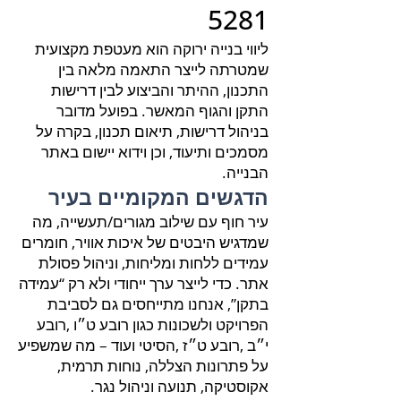
5281
ליווי בנייה ירוקה הוא מעטפת מקצועית
שמטרתה לייצר התאמה מלאה בין
התכנון, ההיתר והביצוע לבין דרישות
התקן והגוף המאשר. בפועל מדובר
בניהול דרישות, תיאום תכנון, בקרה על
מסמכים ותיעוד, וכן וידוא יישום באתר
הבנייה.
הדגשים המקומיים בעיר
עיר חוף עם שילוב מגורים/תעשייה, מה
שמדגיש היבטים של איכות אוויר, חומרים
עמידים ללחות ומליחות, וניהול פסולת
אתר. כדי לייצר ערך ייחודי ולא רק “עמידה
בתקן”, אנחנו מתייחסים גם לסביבת
הפרויקט ולשכונות כגון רובע ט״ו ,רובע
י״ב ,רובע ט״ז ,הסיטי ועוד – מה שמשפיע
על פתרונות הצללה, נוחות תרמית,
אקוסטיקה, תנועה וניהול נגר.