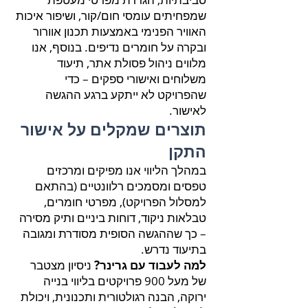
שמפחיתים עומסי חום/קור, ושיפור איכות
האוויר הפנימי באמצעות תכנון אוורור
ובקרה על חומרים נדיפים. בנוסף, אנו
מלווים ניהול פסולת אתר, תיעוד
משלוחים ואישורי ספקים – כדי
שהפרויקט לא ייתקע ברגע ההגשה
לאישור.
תוצרים שמקלים על אישור
התקן
במהלך הליווי אנו מפיקים ומרכזים
טפסים ומסמכים רלוונטיים (בהתאם
למסלול הפרויקט), מפרטי חומרים,
טבלאות ניקוד, דוחות ביניים ותיק מסירה
– כך שההגשה הסופית מסודרת ומגובה
בתיעוד נדרש.
למה לעבוד עם גרינר?
ניסיון מצטבר
של מעל 900 פרויקטים בליווי בנייה
ירוקה, הבנה רגולטורית ותכנונית, ויכולת