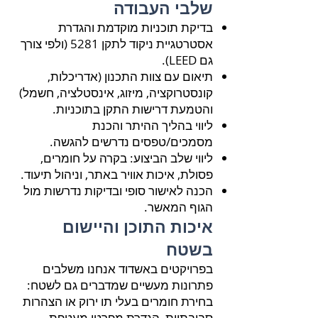
שלבי העבודה
בדיקת תוכניות מוקדמת והגדרת
אסטרטגיית ניקוד לתקן 5281 (ולפי צורך
גם LEED).
תיאום עם צוות התכנון (אדריכלות,
קונסטרוקציה, מיזוג, אינסטלציה, חשמל)
והטמעת דרישות התקן בתוכניות.
ליווי בהליך ההיתר והכנת
מסמכים/טפסים נדרשים להגשה.
ליווי שלב הביצוע: בקרה על חומרים,
פסולת, איכות אוויר באתר, וניהול תיעוד.
הכנה לאישור סופי ובדיקות נדרשות מול
הגוף המאשר.
איכות התוכן והיישום
בשטח
בפרויקטים באשדוד אנחנו משלבים
פתרונות מעשיים שמדברים גם לשטח:
בחירת חומרים בעלי תו ירוק או הצהרות
סביבתיות, הגדרת מפרטי מעטפת