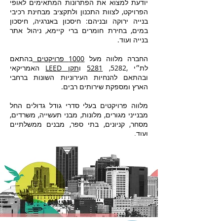
יודעת למצוא את הפתרונות המתאימים לאופי
הפרויקט, לצוות התכנון ולתקציב מבחינת רכיבי
בנייה ירוקה ובניהם: חיסכון באנרגיה, חיסכון
במים, בחירת חומרים ברי קיימא, ניהול אתר
בנייה ועוד.
החברה מלווה מעל
1000 פרויקטים
בהתאם
לת״י ,5282,
5281
ו
תקן LEED
האמריקאי
ובהתאם להנחיות העירוניות השונות ברחבי
הארץ ומספקת שירותים רבים.
מלווה פרויקטים בעלי סדרי גודל גדולים החל
מבנייני מגורים, מלונות, מבני תעשייה, משרדים,
מסחר, קניונים, בתי ספר, מבנים ממשלתיים
ועוד.