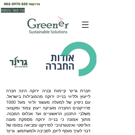
צרו קשר
052-5973-555
צרו קשר בטופס
אודות
החברה
חברת גרינר קיימות ובניה ירוקה הינה חברה
לייעוץ ולליווי בנייה ירוקה מהמובילות בישראל.
עם ניסיון של למעלה מעשור וליווי מעל 1000
פרוייקטים החברה מעניקה ייעוץ צמוד ומקצועי
משלבי התכנון הראשוניים ועד אכלוס המבנה.
מתוך אמונה כי בנייה ירוקה מספקת מענה
הוליסטי ואינטגרטיבי לפרויקט ומביאה בסופו של
דבר לערך מוסף ליזם, לסביבה ולמשתמש. גרינר