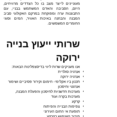
מעוניינים לייצר מצב בו כל הצדדים מרוויחים,
היזם, הסביבה והאדם המשתמש בבניי, עם
התבוננות ערה ומפוקחת במרקם האקולוגי סביב
המבנה והבחנה באיכות האוויר, המים וסוגי
החומרים המשמשים.
שרותי ייעוץ בנייה
ירוקה
אנו מעניקים שרות ליווי בדיסצפלינות הבאות:
אנרגיה סולרית
אנרגיה ירוקה
תכנון ביו אקלימי- חימום וקירור פסיביים ושימור
אנרגטי וחיסכון
מערכות חדשניות לחיסכון והפעלת המבנה,
מערכות בקרה ועוד
קרקע
צפיפות הבנייה והפיתוח
תופעת אי החום העירוני
מירוב השימוש בקרקע