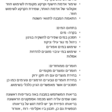
שימור אדמת חישוף וקרקע מקומית לשימוש חוזר
אקולוגי של אדמת האתר, שמירת הקרקע לשימוש
חוזר.
התאמת המבנה לתוואי השטח
בתחום המים:
בקרה- מים
חסכון במים שפירים להשקיה בגינון
ניהול מי נגר עילי וניקוז
שימוש במים אפורים
שימוש במי עיבוי מזגנים להדחת
אסלות
חומרים ממוחזרים:
חומרים ומוצרים מקומיים
בחירת מוצרים עם תו תקן ירוק
בחירת חומרים טבעיים הרמוניים ונעימים כמו כן
חסכוניים אשר מאפשרים הגיון כלכלי בשימוש.
בריאות המשתמש במבנה באה בעדיפות ראשונה
ואנו שמים עליה דגש מכמה אספקטים הראשונה
בריאותו הפיזית אך יש לתת דגש על בריאותו
הנפשית גם כן, תכנון ביו אקלימי- רוח , אוורור