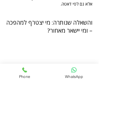
אלא גם לפי דאטה.
והשאלה שנותרה: מי יצטרף למהפכה
– ומי יישאר מאחור?
פרוייקטים בליווי
שרותים בנייה ירוקה
בנייה ירוקה
דוח הצללות
דוח אשפה
ליווי בניה ירוקה בירושלים
חוות דעת סביבתית
ליווי בניה ירוקה בנתניה
דוח חברתי
ליווי בניה ירוק באר שבע
Phone
WhatsApp
ליווי לתקן LEED
ליווי בניה ירוקה בחיפה
דוח הידרולוגי
ליווי בניה ירוקה באשדוד
סימולציית רוחות
ליווי בניה ירוקה ראשון
סקר התייעלות אנרגטית
לציון
יעוץ תרמי
ליווי בניה ירוקה פתח
בניה ירוקה - תקן ישראלי
תקווה
5281
ליווי בניה ירוק רעננה
קורס בניה ירוקה
ליווי בניה ירוקה בחולון
ליווי בניה ירוקה בתל
אביב
ליווי בניה ירוקה בהרצליה
ליווי בניה ירוקה בכפר