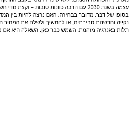
עצמה בשנת 2030 עם הרבה כוונות טובות – וקצת מדי חשמל ירוק.
בסופו של דבר, מדובר בבחירה: האם נרצה להיות בין המדי
נקייה וחדשנות סביבתית, או להמשיך ולשלם את המחיר הכ
תלות באנרגיה מזהמת. השמש כבר כאן. השאלה היא אם 
תקן 5281
פרוייקטים בליווי בנייה ירוקה
 בנייה ירוקה ת״י5281
ליווי בניה ירוקה בירושלים
 - תקן ירוק 5281
ליווי בניה ירוקה בנתניה
 - תקן ירוק 5281
ליווי בניה ירוק באר שבע
 - תקן ירוק 5281
ליווי בניה ירוקה בחיפה
 - תקן ירוק 5281
ליווי בניה ירוקה באשדוד
 תקן ירוק 5281
ליווי בניה ירוקה ראשון לציון
 תקן ירוק 5281
ליווי בניה ירוקה פתח תקווה
- תקן ירוק 5281
ליווי בניה ירוק רעננה
ליווי בניה ירוקה בחולון
ליווי בניה ירוקה בתל אביב
ליווי בניה ירוקה בהרצליה