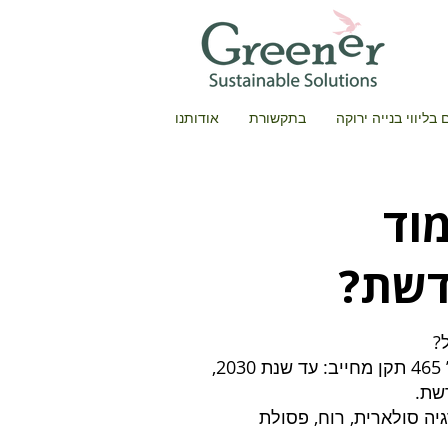
בליווי בנייה ירוקה
בתקשורת
אודותנו
נעמוד
דשת?
בשנת 2020, ממשלת ישראל קבעה בהחלטת ממשלה מס’ 465 תקן מחייב: עד שנת 2030,
עלה מ-17,000 מגוואט מאנרגיה סולארית, רוח, פסולת