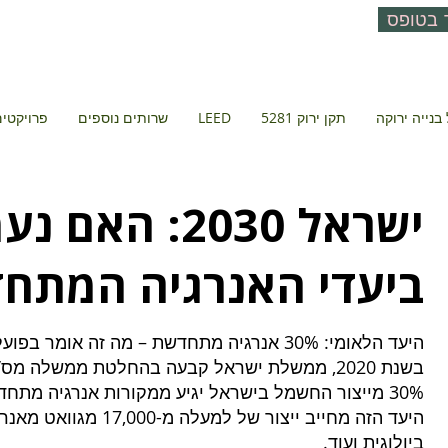
 בטופס
בנייה ירוקה
תקן ירוק 5281
LEED
שרותים נוספים
פרויקטים 
ישראל 2030: האם 
ביעדי האנרגיה המתח
היעד הלאומי: 30% אנרגיה מתחדשת – מה זה אומר בפועל?
30% מייצור החשמל בישראל יגיע ממקורות אנרגיה מתחדשת.
היעד הזה מחייב ייצור של למ
ביולוגית ועוד.