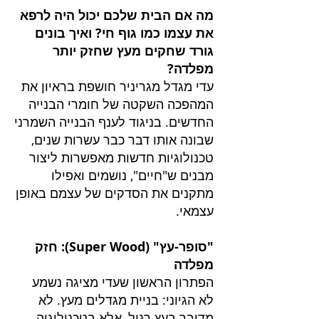
מה אם הבית שלכם יכול היה לרפא
את עצמו כמו גוף חי? ואיך בונים
גורד שחקים מעץ שחזק יותר
מפלדה?
עדי מגדל מגריניר חושפת בראיון את
המהפכה השקטה של חומרי הבנייה
החדשים. בניגוד לענף הבנייה השמרני
שבונה אותו דבר כבר עשרות שנים,
טכנולוגיות חדשות מאפשרות ליצור
מבנים ש"חיים", נושמים ואפילו
מתקנים את הסדקים של עצמם באופן
עצמאי.
"סופר-עץ" (Super Wood): חזק
מפלדה
הפתרון הראשון שעדי מציגה נשמע
לא הגיוני: בניית מגדלים מעץ. לא
מדובר בעץ רגיל, אלא בטכנולוגיה