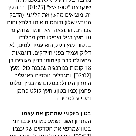
שנקראת "סופר-עץ" [
01:25
]. בתהליך
זה, מוציאים מהעץ את הליגנין (הדבק
הטבעי שלו) ודוחסים אותו בלחץ וחום
גבוהים. התוצאה היא חומר שחזק פי
10 מעץ רגיל ואפילו חזק מפלדה.
בניגוד לעץ רגיל, הוא עמיד למים, לא
דליק ועמיד בפני חיידקים. דוגמאות
מהעולם כבר קיימות: בניין מגורים בן
18 קומות בנורבגיה שנבנה כולו מעץ
[
02:02
], ומגדלים נוספים באנגליה.
היתרון הגדול: במקום שהבניין יפלוט
פחמן (כמו בטון), העץ קולט פחמן
ומסייע לסביבה.
בטון ביולוגי שמתקן את עצמו
הפתרון השני נשמע כמו מדע בדיוני:
בטון שמרפא את הסדקים של עצמו