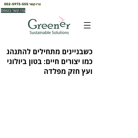
צרו קשר
052-5973-555
צרו קשר בטופס
כשבניינים מתחילים להתנהג
כמו יצורים חיים: בטון ביולוגי
ועץ חזק מפלדה