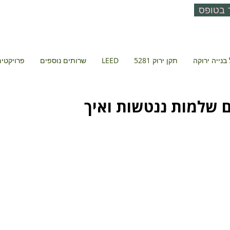
 בטופס
בנייה ירוקה
תקן ירוק 5281
LEED
שרותים נוספים
פרויקטים 
ם שלמות ננטשות ואיך