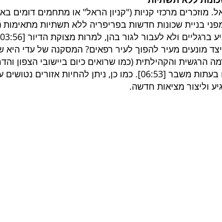
ל. מוזכרים מרכזי קניות ("קניון הראל" או מתחמים דומים בא
 מפני בניית שכונות חדשות בפריפריה ללא תשתיות מתאימות (
 ברגליים ולא לעבור לגור בהן, למרות מצוקת הדיור [
03:56
צד מונעים מעיר להפוך לעיר רפאים? המסקנה של עדי היא ש
 הרגשית והקהילתית (כמו שרואים כיום ביישובי הצפון והד
 בעתות משבר [
06:53
]. כמו כן, ניתן להחיות אזורים נטושים 
יע וליצור מציאות חדשה.
תקן 5281
פרוייקטים בליווי בנייה ירוקה
 בנייה ירוקה ת״י5281
ליווי בניה ירוקה בירושלים
 - תקן ירוק 5281
ליווי בניה ירוקה בנתניה
 - תקן ירוק 5281
ליווי בניה ירוק באר שבע
 - תקן ירוק 5281
ליווי בניה ירוקה בחיפה
 - תקן ירוק 5281
ליווי בניה ירוקה באשדוד
 תקן ירוק 5281
ליווי בניה ירוקה ראשון לציון
 תקן ירוק 5281
ליווי בניה ירוקה פתח תקווה
- תקן ירוק 5281
ליווי בניה ירוק רעננה
ליווי בניה ירוקה בחולון
ליווי בניה ירוקה בתל אביב