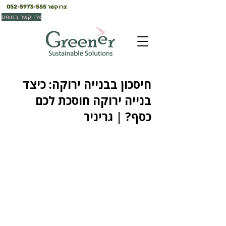
צרו קשר
052-5973-555
צרו קשר בטופס
חיסכון בבנייה ירוקה: כיצד
בנייה ירוקה חוסכת לכם
כסף? | גריניר