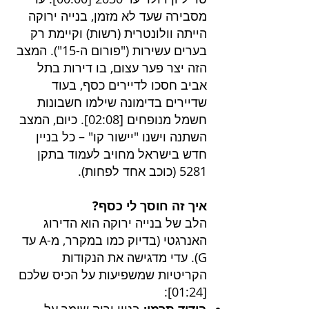
מסבירה שעד לא מזמן, בנייה ירוקה
הייתה וולונטרית (רשות) וקיימת רק
בערים עשירות ("פורום ה-15"). המצב
הזה יצר פער עצום, בו דירות בתל
אביב חסכו לדיירים כסף, בעוד
שדיירים בדימונה שילמו חשבונות
חשמל מנופחים [
02:08
]. כיום, המצב
השתנה וישנו "יישור קו" – כל בניין
חדש בישראל מחויב לעמוד בתקן
5281 (כוכב אחד לפחות).
איך זה חוסך לי כסף?
הלב של בנייה ירוקה הוא הדירוג
האנרגטי (בדיוק כמו במקרר, מ-A עד
G). עדי מדגישה את הנקודות
הקריטיות שמשפיעות על הכיס שלכם
]:
01:24
[