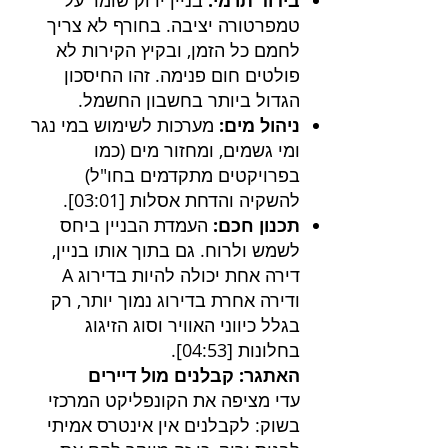
בידוד תרמי:
בניין ירוק שומר על
טמפרטורה יציבה. בחורף לא צריך
לחמם כל הזמן, ובקיץ הקירות לא
פולטים חום פנימה. זהו החיסכון
הגדול ביותר בחשבון החשמל.
ניהול מים:
מערכות לשימוש במי נגר
ומי גשמים, ומחזור מים (כמו
בפרויקטים מתקדמים בחו"ל)
להשקיה והדחת אסלות [
03:01
].
תכנון חכם:
העמדת הבניין ביחס
לשמש ולרוח. גם בתוך אותו בניין,
דירה אחת יכולה להיות בדירוג A
ודירה אחרת בדירוג נמוך יותר, רק
בגלל כיווני האוויר וסוג הזיגוג
בחלונות [
04:53
].
האתגר: קבלנים מול דיירים
עדי מציפה את הקונפליקט המרכזי
בשוק: לקבלנים אין אינטרס אמיתי