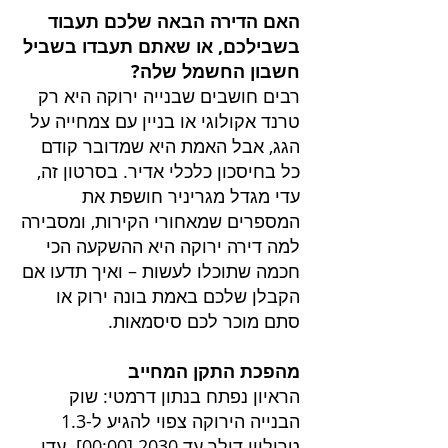
האם הדירה הבאה שלכם תעבוד
בשבילכם, או שאתם תעבדו בשביל
חשבון החשמל שלה?
רבים חושבים שבנייה ירוקה היא רק
טרנד אקולוגי או בניין עם צמחייה על
הגג, אבל האמת היא שמדובר קודם
כל בחיסכון כלכלי אדיר. בסרטון זה,
עדי מגדל מגריניר חושפת את
המספרים שמאחורי הקירות, ומסבירה
למה דירה ירוקה היא ההשקעה הכי
חכמה שתוכלו לעשות – ואיך תדעו אם
הקבלן שלכם באמת בונה ירוק או
סתם מוכר לכם סיסמאות.
מהפכת התקן המחייב
הראיון נפתח בנתון דרמטי: שוק
הבנייה הירוקה צפוי להגיע ל-1.3
טריליון דולר עד 2030 [
00:00
]. עדי