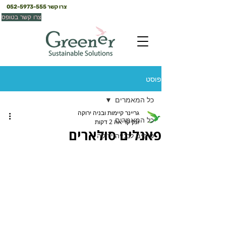
צרו קשר
052-5973-555
צרו קשר בטופס
פוסט
כל המאמרים
גריינר קיימות ובניה ירוקה
כל המאמרים
זמן קריאה 2 דקות
פאנלים סולארים
טיפים לבנייה ירוקה