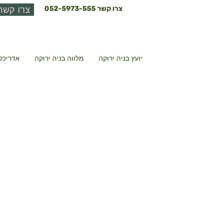
צרו קשר
052-5973-555
צרו קשר
יועץ בניה ירוקה
מלווה בניה ירוקה
אדריכל 
אולם 