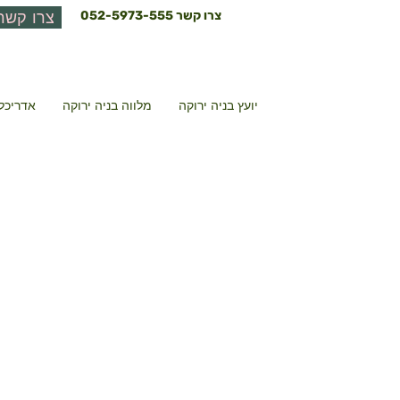
צרו קשר
052-5973-555
צרו קשר
יועץ בניה ירוקה
מלווה בניה ירוקה
אדריכל 
אולם