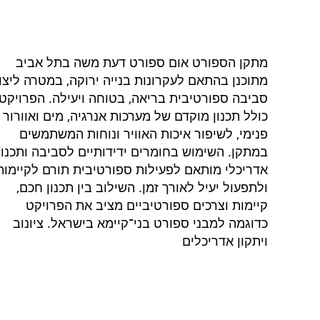
מתקן הספורט אום ספורט דעת משה בתל אביב
מתוכנן בהתאם לעקרונות בנייה ירוקה, במטרה ליצו
סביבה ספורטיבית בריאה, בטוחה ויעילה. הפרויקט
כולל תכנון מוקדם של מערכות אנרגיה, מים ואוורור
פנימי, לשיפור איכות האוויר ונוחות המשתמשים
במתקן. השימוש בחומרים ידידותיים לסביבה ותכנון
אדריכלי מותאם לפעילות ספורטיבית תורם לקיימות
ולתפעול יעיל לאורך זמן. השילוב בין תכנון חכם,
קיימות וצרכים ספורטיביים מציב את הפרויקט
כדוגמה למבני ספורט בני־קיימא בישראל. ציונוב
ויתקון אדריכלים