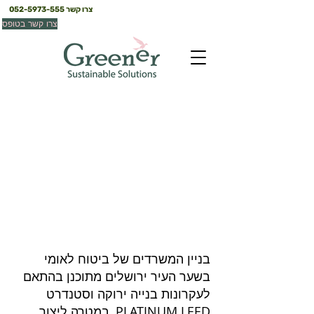
צרו קשר
052-5973-555
צרו קשר בטופס
ביטוח לאומי
ירושלים
בניין המשרדים של ביטוח לאומי
בשער העיר ירושלים מתוכנן בהתאם
לעקרונות בנייה ירוקה וסטנדרט
PLATINUM LEED, במטרה ליצור