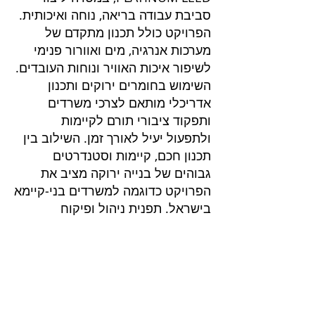
סביבת עבודה בריאה, נוחה ואיכותית.
הפרויקט כולל תכנון מתקדם של
מערכות אנרגיה, מים ואוורור פנימי
לשיפור איכות האוויר ונוחות העובדים.
השימוש בחומרים ירוקים ותכנון
אדריכלי מותאם לצרכי משרדים
ותפקוד ציבורי תורם לקיימות
ולתפעול יעיל לאורך זמן. השילוב בין
תכנון חכם, קיימות וסטנדרטים
גבוהים של בנייה ירוקה מציב את
הפרויקט כדוגמה למשרדים בני‑קיימא
בישראל. תפנית ניהול ופיקוח
פרוייקטים בליווי
שרותים בנייה ירוקה
בנייה ירוקה
דוח הצללות
דוח אשפה
ליווי בניה ירוקה בירושלים