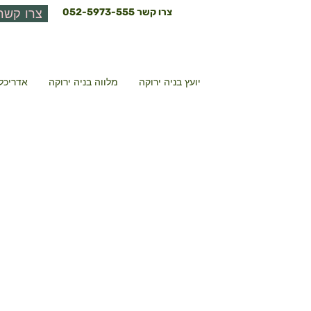
צרו קשר
052-5973-555
צרו קשר
יועץ בניה ירוקה
מלווה בניה ירוקה
אדריכל 