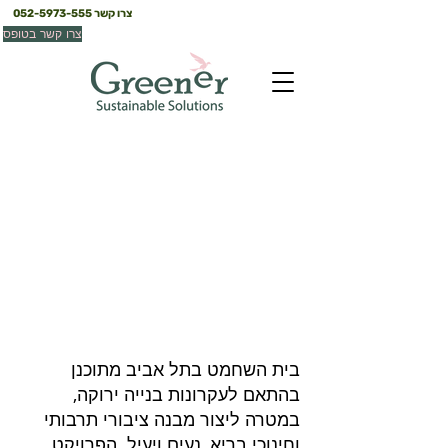
צרו קשר
052-5973-555
צרו קשר בטופס
בית השחמט
תל אביב
בית השחמט בתל אביב מתוכנן
בהתאם לעקרונות בנייה ירוקה,
במטרה ליצור מבנה ציבורי תרבותי
וחינוכי בריא, נעים ויעיל. הפרויקט