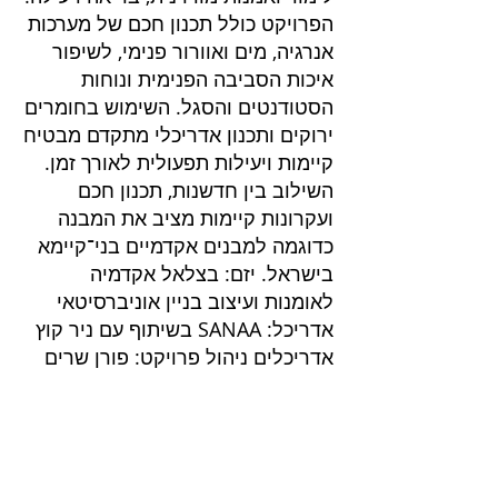
הפרויקט כולל תכנון חכם של מערכות
אנרגיה, מים ואוורור פנימי, לשיפור
איכות הסביבה הפנימית ונוחות
הסטודנטים והסגל. השימוש בחומרים
ירוקים ותכנון אדריכלי מתקדם מבטיח
קיימות ויעילות תפעולית לאורך זמן.
השילוב בין חדשנות, תכנון חכם
ועקרונות קיימות מציב את המבנה
כדוגמה למבנים אקדמיים בני־קיימא
בישראל. יזם: בצלאל אקדמיה
לאומנות ועיצוב בניין אוניברסיטאי
אדריכל: SANAA בשיתוף עם ניר קוץ
אדריכלים ניהול פרויקט: פורן שרים
פרוייקטים בליווי
שרותים בנייה ירוקה
בנייה ירוקה