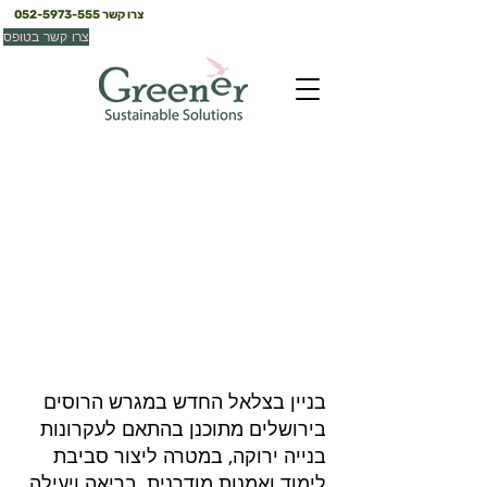
צרו קשר
052-5973-555
צרו קשר בטופס
בניין בצלאל החדש
ירושלים
בניין בצלאל החדש במגרש הרוסים
בירושלים מתוכנן בהתאם לעקרונות
בנייה ירוקה, במטרה ליצור סביבת
לימוד ואמנות מודרנית, בריאה ויעילה.