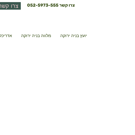
צרו קשר
052-5973-555
צרו קשר
יועץ בניה ירוקה
מלווה בניה ירוקה
אדריכל 
גגון