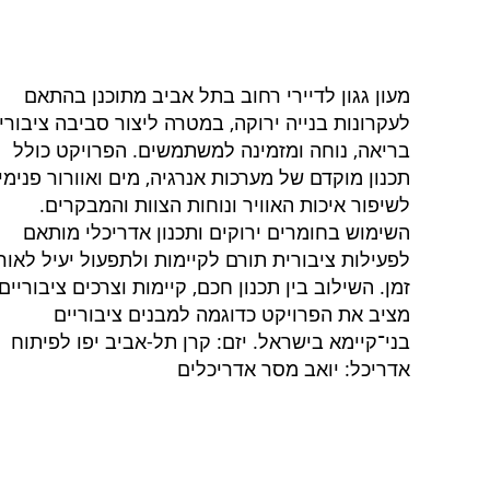
מעון גגון לדיירי רחוב בתל אביב מתוכנן בהתאם
לעקרונות בנייה ירוקה, במטרה ליצור סביבה ציבורי
בריאה, נוחה ומזמינה למשתמשים. הפרויקט כולל
תכנון מוקדם של מערכות אנרגיה, מים ואוורור פנימי,
לשיפור איכות האוויר ונוחות הצוות והמבקרים.
השימוש בחומרים ירוקים ותכנון אדריכלי מותאם
לפעילות ציבורית תורם לקיימות ולתפעול יעיל לאור
זמן. השילוב בין תכנון חכם, קיימות וצרכים ציבוריים
מציב את הפרויקט כדוגמה למבנים ציבוריים
בני־קיימא בישראל. יזם: קרן תל-אביב יפו לפיתוח
אדריכל: יואב מסר אדריכלים