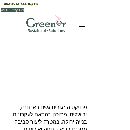
צרו קשר
052-5973-555
צרו קשר בטופס
גשם - ארנונה
ירושלים
פרויקט המגורים גשם בארנונה,
ירושלים, מתוכנן בהתאם לעקרונות
בנייה ירוקה, במטרה ליצור סביבה
מגורים בריאה, נוחה ואיכותית