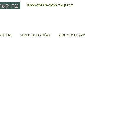
צרו קשר
052-5973-555
צרו קשר
יועץ בניה ירוקה
מלווה בניה ירוקה
אדריכל 
הגפן -6