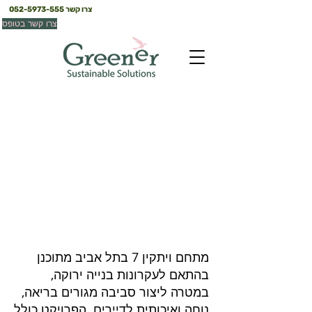
צרו קשר
052-5973-555
צרו קשר בטופס
ויתקין ,7 ת״א
תל אביב
מתחם ויתקין 7 בתל אביב מתוכנן
בהתאם לעקרונות בנייה ירוקה,
במטרה ליצור סביבה מגורים בריאה,
נוחה ואיכותית לדיירים. הפרויקט כולל