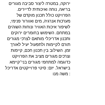
ירוקה, במטרה ליצור סביבה מגורים
בריאה, נוחה ואיכותית לדיירים.
הפרויקט כולל תכנון מוקדם של
מערכות אנרגיה, מים ואוורור פנימי,
לשיפור איכות האוויר ונוחות השוהים
במתחם. השימוש בחומרים ירוקים
ותכנון אדריכלי מותאם לצרכי מגורים
תורם לקיימות ולתפעול יעיל לאורך
זמן. השילוב בין תכנון חכם, קיימות
וצרכים מגורים מציב את הפרויקט
כדוגמה למתחמי מגורים בני־קיימא
בישראל. יזם: סיטי פרוייקטים אדריכל
: משה מנו
פרוייקטים בליווי
שרותים בנייה ירוקה
בנייה ירוקה
דוח הצללות