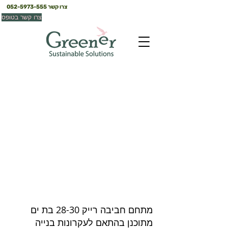
צרו קשר
052-5973-555
צרו קשר בטופס
חביבה רייק 28-30 ,
בת-ים
בת ים
מתחם חביבה רייק 28-30 בת ים
מתוכנן בהתאם לעקרונות בנייה