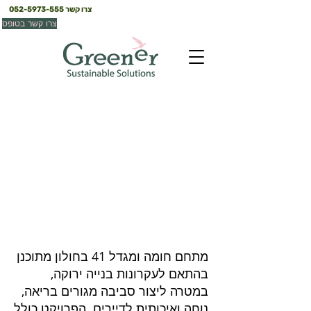
צרו קשר
052-5973-555
צרו קשר בטופס
חומה ומגדל 41 חולון
חולון
מתחם חומה ומגדל 41 בחולון מתוכנן
בהתאם לעקרונות בנייה ירוקה,
במטרה ליצור סביבה מגורים בריאה,
נוחה ואיכותית לדיירים. הפרויקט כולל