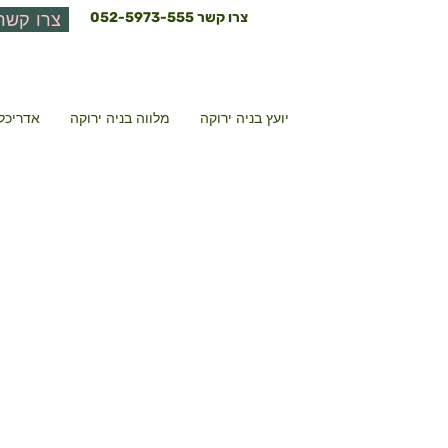
צרו קשר
052-5973-555
צרו קשר
יועץ בניה ירוקה
מלווה בניה ירוקה
אדריכל 
כצנלסון ,0