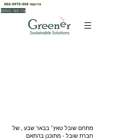
צרו קשר
052-5973-555
צרו קשר בטופס
מחיר למשתכן - שובל
טאץ׳ מגורים
באר שבע
מתחם שובל טאץ׳ בבאר שבע , של
חברת שובל - מתוכנן בהתאם