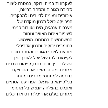
לעקרונות בנייה ירוקה, במטרה ליצור
סביבה מגורים ומסחר בריאה,
איכותית ונעימה לדיירים ולמבקרים.
הפרויקט כולל תכנון מוקדם של
מערכות אנרגיה, מים ואוורור פנימי,
לשיפור איכות האוויר ונוחות
המשתמשים במתחם. השימוש
בחומרים ירוקים ותכנון אדריכלי
מותאם לצרכי מגורים ומסחר תורם
לקיימות ולתפעול יעיל לאורך זמן.
השילוב בין תכנון חכם, קיימות וצרכים
מגורים ומסחר מציב את הפרויקט
כדוגמה למתחמי מגורים ומסחר
בני־קיימא בישראל. הפרויקט הסתיים
ואוכלס בהצלחה יזם: שובל מתחמי
מגורים בע"מ אדריכל: הדס אדריכלים