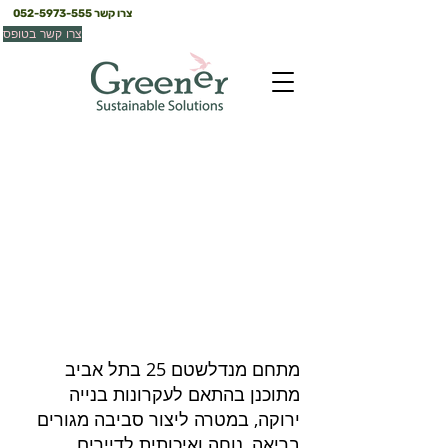
צרו קשר
052-5973-555
צרו קשר בטופס
מנדלשטם 25 ת״א
תל אביב
מתחם מנדלשטם 25 בתל אביב
מתוכנן בהתאם לעקרונות בנייה
ירוקה, במטרה ליצור סביבה מגורים
בריאה, נוחה ואיכותית לדיירים.