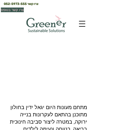
צרו קשר
052-5973-555
צרו קשר בטופס
מעונות יום יגאל ידין
חולון
מתחם מעונות היום יגאל ידין בחולון
מתוכנן בהתאם לעקרונות בנייה
ירוקה, במטרה ליצור סביבה חינוכית
בריאה, בטוחה ונעימה לילדים.