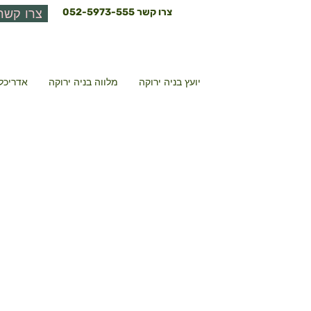
צרו קשר
052-5973-555
צרו קשר
יועץ בניה ירוקה
מלווה בניה ירוקה
אדריכל 
מרלוג