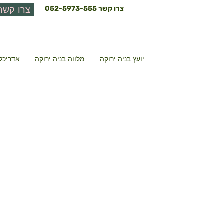
צרו קשר
052-5973-555
צרו קשר
יועץ בניה ירוקה
מלווה בניה ירוקה
אדריכל 
סילבן א