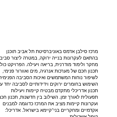
מרכז סילבן אדמס באוניברסיטת תל אביב תוכנן
בהתאם לעקרונות בנייה ירוקה, במטרה ליצור סביב
מחקר ולימוד מודרנית, בריאה ויעילה. הפרויקט כול
תכנון חכם של מערכות אנרגיה, מים ואוורור פנימי,
לשיפור נוחות המשתמשים ואיכות הסביבה הפנימית
השימוש בחומרים ירוקים וידידותיים לסביבה יחד ע
תכנון אדריכלי מתקדם מבטיח קיימות ויעילות
תפעולית לאורך זמן. השילוב בין חדשנות, תכנון חכם
ועקרונות קיימות מציב את המרכז כדוגמה למבנים
אקדמיים ומחקריים בני־קיימא בישראל. אדריכל:
קימל אשכולות