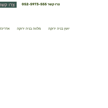
צרו קשר
052-5973-555
צרו קשר
יועץ בניה ירוקה
מלווה בניה ירוקה
אדריכל 
קר