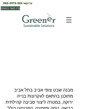
צרו קשר
052-5973-555
צרו קשר בטופס
שבט צופי - אביב
תל אביב
מבנה שבט צופי אביב בתל אביב
מתוכנן בהתאם לעקרונות בנייה
ירוקה, במטרה ליצור סביבה קהילתית
בריאה, נוחה ומזמינה. הפרויקט כולל