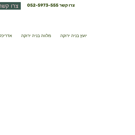
צרו קשר
052-5973-555
צרו קשר
יועץ בניה ירוקה
מלווה בניה ירוקה
אדריכל 
שי