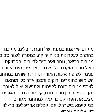
מתחם שי עגנון בנתניה של חברת יובלים, מתוכנן
בהתאם לעקרונות בנייה ירוקה, במטרה ליצור סביב
מגורים בריאה, נוחה ואיכותית לדיירים. הפרויקט
כולל תכנון מוקדם של מערכות אנרגיה, מים ואוורור
פנימי, לשיפור איכות האוויר ונוחות השוהים במתחם
השימוש בחומרים ירוקים ותכנון אדריכלי מותאם
לצרכי מגורים תורם לקיימות ולתפעול יעיל לאורך
זמן. השילוב בין תכנון חכם, קיימות וצרכים מגורים
מציב את הפרויקט כדוגמה למתחמי מגורים
בני־קיימא בישראל. יזם: יובלים אדריכלים: בר-לוי
דיין אלונים גורביץ