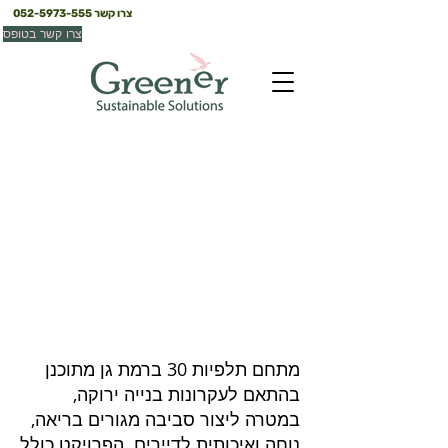
צרו קשר
052-5973-555
צרו קשר בטופס
תלפיות ,30 ר״ג
רמת גן
מתחם תלפיות 30 ברמת גן מתוכנן
בהתאם לעקרונות בנייה ירוקה,
במטרה ליצור סביבה מגורים בריאה,
נוחה ואיכותית לדיירים. הפרויקט כולל