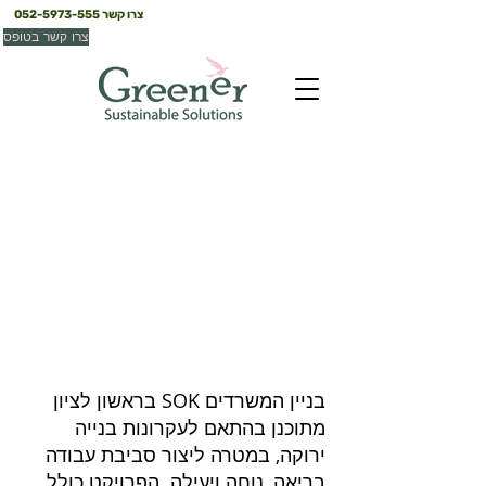
צרו קשר
052-5973-555
צרו קשר בטופס
SOK
ראשון לציון
בניין המשרדים SOK בראשון לציון
מתוכנן בהתאם לעקרונות בנייה
ירוקה, במטרה ליצור סביבת עבודה
בריאה, נוחה ויעילה. הפרויקט כולל